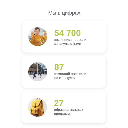
Мы в цифрах
54 700
школьника провели
каникулы с нами
87
компаний посетили
на каникулах
27
образовательных
программ