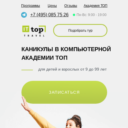
Программы
Цены
Отзывы
Академия ТОП
+7 (495) 085 75 26
Пн-Вс: 9:00 - 19:00
Подобрать тур
КАНИКУЛЫ В КОМПЬЮТЕРНОЙ
АКАДЕМИИ TOП
для детей и взрослых от 9 до 99 лет
ЗАПИСАТЬСЯ