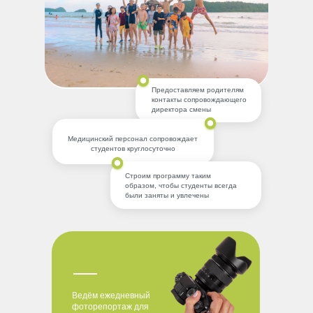
Предоставляем родителям
контакты сопровождающего
директора смены
Медицинский персонал сопровождает
студентов круглосуточно
Строим программу таким
образом, чтобы студенты всегда
были заняты и увлечены
Ведём ежедневный
фоторепортаж для