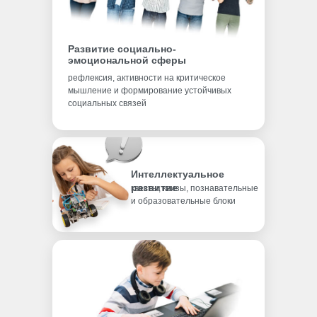
Развитие социально-
эмоциональной сферы
рефлексия, активности на критическое
мышление и формирование устойчивых
социальных связей
Интеллектуальное
развитие
квесты, квизы, познавательные
и образовательные блоки