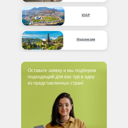
ЮАР
Индонезия
Оставьте заявку и мы подберем
подходящий для вас тур в одну
из представленных стран!