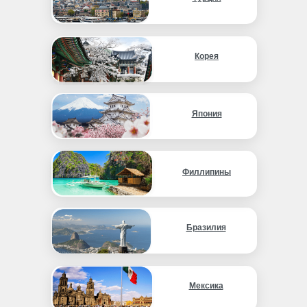
Корея
Япония
Филлипины
Бразилия
Мексика