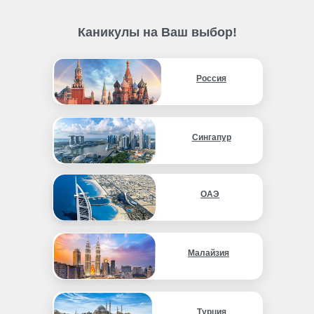
Каникулы на Ваш выбор!
Россия
Сингапур
ОАЭ
Малайзия
Турция