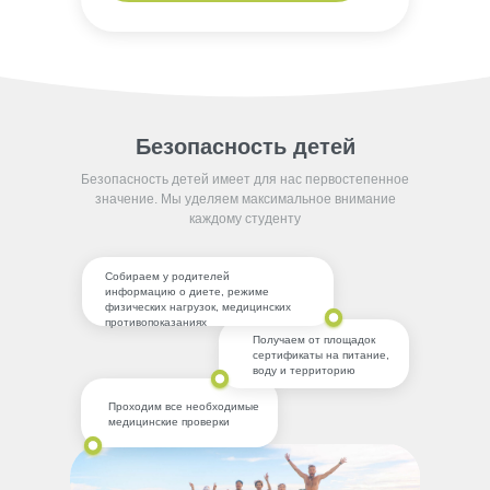
Безопасность детей
Безопасность детей имеет для нас первостепенное
значение. Мы уделяем максимальное внимание
каждому студенту
Собираем у родителей
информацию о диете, режиме
физических нагрузок, медицинских
противопоказаниях
Получаем от площадок
сертификаты на питание,
воду и территорию
Проходим все необходимые
медицинские проверки