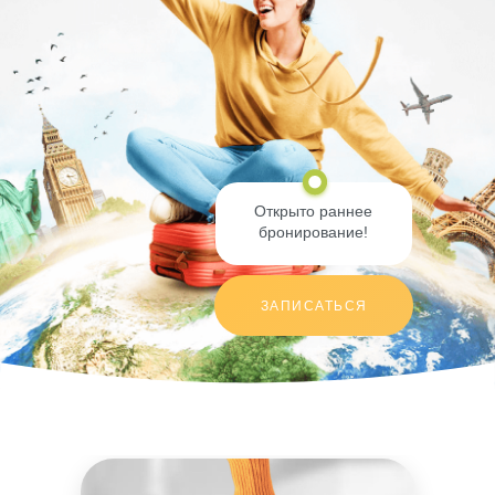
Открыто раннее
бронирование!
ЗАПИСАТЬСЯ