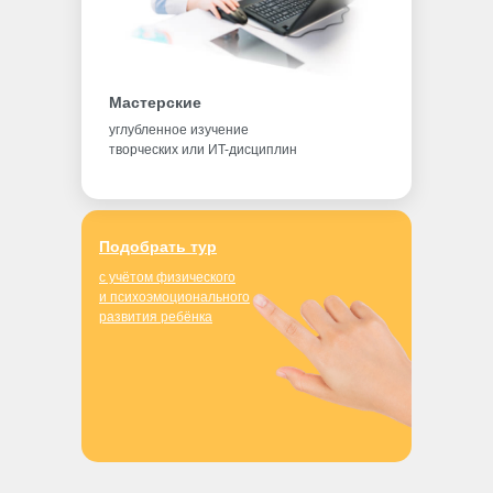
Мастерские
углубленное изучение
творческих или ИT-дисциплин
Подобрать тур
с учётом физического
и психоэмоционального
развития ребёнка