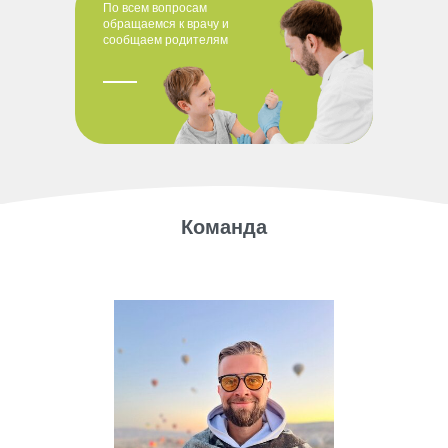
По всем вопросам
обращаемся к врачу и
сообщаем родителям
Команда